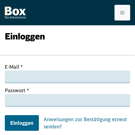
Menü
Einloggen
E-Mail
*
Passwort
*
Anweisungen zur Bestätigung erneut
Einloggen
senden?